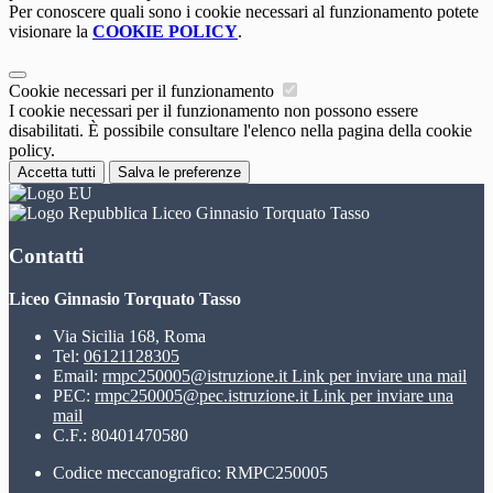
Per conoscere quali sono i cookie necessari al funzionamento potete
visionare la
COOKIE POLICY
.
Cookie necessari per il funzionamento
I cookie necessari per il funzionamento non possono essere
disabilitati. È possibile consultare l'elenco nella pagina della cookie
policy.
Accetta tutti
Salva le preferenze
Liceo Ginnasio Torquato Tasso
Contatti
Liceo Ginnasio Torquato Tasso
Via Sicilia 168, Roma
Tel:
06121128305
Email:
rmpc250005@istruzione.it
Link per inviare una mail
PEC:
rmpc250005@pec.istruzione.it
Link per inviare una
mail
C.F.: 80401470580
Codice meccanografico: RMPC250005