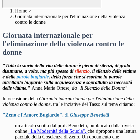
Home
>
Giornata internazionale per l'eliminazione della violenza
contro le donne
Giornata internazionale per
l'eliminazione della violenza contro le
donne
"Tutta la storia della vita delle donne è piena di silenzi, di grida
disumane, a volte, ma più spesso di
silenzio
, il silenzio delle vittime
e delle
parole bugiarde
, della forza che si esprime in parole
altrettanto bugiarde sulla acquiescenza e soprattutto la necessità
delle vittime."
Anna Maria Ortese
, da "Il Silenzio delle Donne"
In occasione della
Giornata internazionale per l'eliminazione della
violenza contro le donne
, tra
le inziative del Tasso sul tema citiamo:
"Zeno e l'Amore Bugiardo",
di
Giuseppe Benedetti
un articolo scritto dal prof. Benedetti, pubblicato dalla rivista
online
"La Modernità della Scuola",
che ripropone una lettura
parziale della Coscienza di Zeno. Un documento che