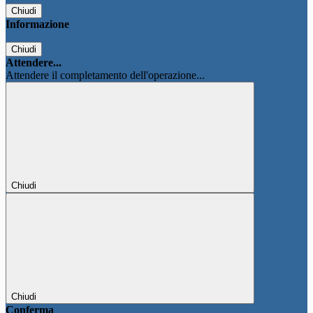
Chiudi
Informazione
Chiudi
Attendere...
Attendere il completamento dell'operazione...
Chiudi
Chiudi
Conferma