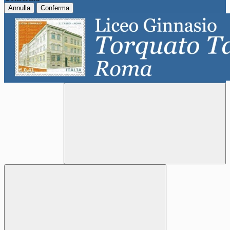
Annulla
Conferma