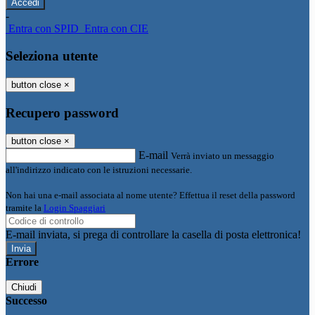
-
Entra con SPID
Entra con CIE
Seleziona utente
button close
×
Recupero password
button close
×
E-mail
Verrà inviato un messaggio
all'indirizzo indicato con le istruzioni necessarie.
Non hai una e-mail associata al nome utente? Effettua il reset della password
tramite la
Login Spaggiari
E-mail inviata, si prega di controllare la casella di posta elettronica!
Errore
Chiudi
Successo