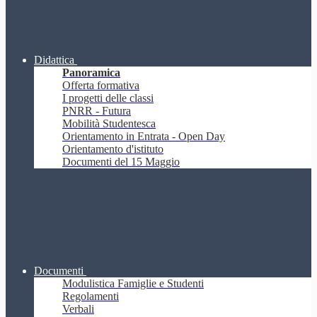
Didattica
Panoramica
Offerta formativa
I progetti delle classi
PNRR - Futura
Mobilità Studentesca
Orientamento in Entrata - Open Day
Orientamento d'istituto
Documenti del 15 Maggio
Documenti
Modulistica Famiglie e Studenti
Regolamenti
Verbali