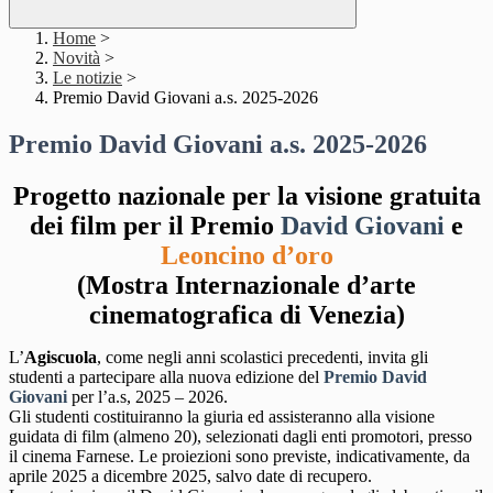
Home
>
Novità
>
Le notizie
>
Premio David Giovani a.s. 2025-2026
Premio David Giovani a.s. 2025-2026
Progetto nazionale per la visione gratuita
dei film per il Premio
David Giovani
e
Leoncino d’oro
(Mostra Internazionale d’arte
cinematografica di Venezia)
L’
Agiscuola
, come negli anni scolastici precedenti, invita gli
studenti a partecipare alla nuova edizione del
Premio David
Giovani
per l’a.s, 2025 – 2026.
Gli studenti costituiranno la giuria ed assisteranno alla visione
guidata di film (almeno 20), selezionati dagli enti promotori, presso
il cinema Farnese. Le proiezioni sono previste, indicativamente, da
aprile 2025 a dicembre 2025, salvo date di recupero.