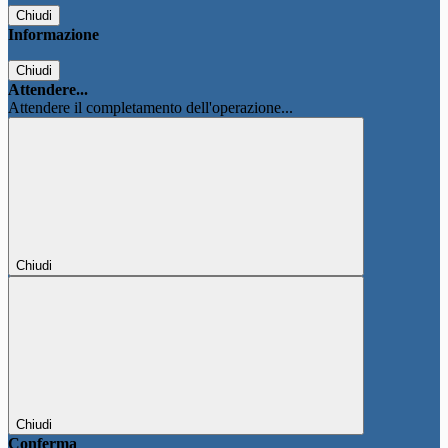
Chiudi
Informazione
Chiudi
Attendere...
Attendere il completamento dell'operazione...
Chiudi
Chiudi
Conferma