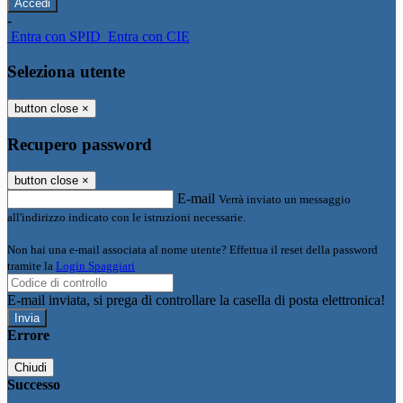
-
Entra con SPID
Entra con CIE
Seleziona utente
button close
×
Recupero password
button close
×
E-mail
Verrà inviato un messaggio
all'indirizzo indicato con le istruzioni necessarie.
Non hai una e-mail associata al nome utente? Effettua il reset della password
tramite la
Login Spaggiari
E-mail inviata, si prega di controllare la casella di posta elettronica!
Errore
Chiudi
Successo