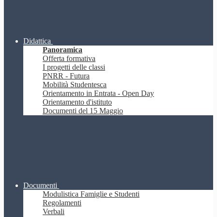
Didattica
Panoramica
Offerta formativa
I progetti delle classi
PNRR - Futura
Mobilità Studentesca
Orientamento in Entrata - Open Day
Orientamento d'istituto
Documenti del 15 Maggio
Documenti
Modulistica Famiglie e Studenti
Regolamenti
Verbali