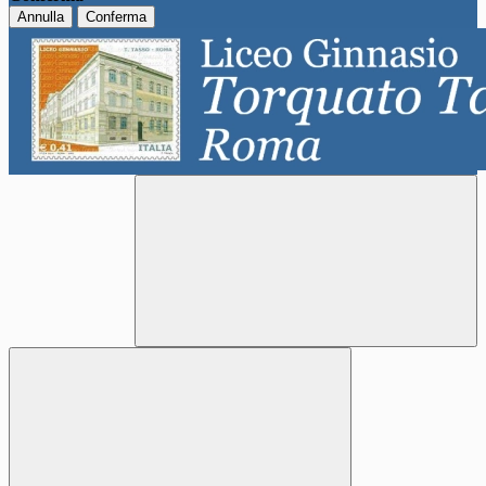
Annulla
Conferma