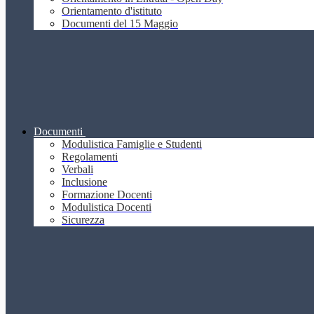
Orientamento d'istituto
Documenti del 15 Maggio
Documenti
Modulistica Famiglie e Studenti
Regolamenti
Verbali
Inclusione
Formazione Docenti
Modulistica Docenti
Sicurezza