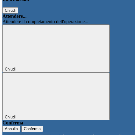
Chiudi
Attendere...
Attendere il completamento dell'operazione...
Chiudi
Chiudi
Conferma
Annulla
Conferma