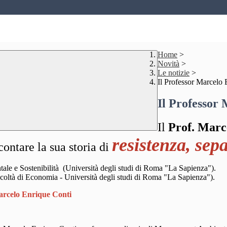
Home
>
Novità
>
Le notizie
>
Il Professor Marcelo 
Il Professor 
Il
Prof. Marc
resistenza, sep
ontare la sua storia di
le e Sostenibilità (Università degli studi di Roma "La Sapienza").
oltà di Economia - Università degli studi di Roma "La Sapienza").
arcelo Enrique Conti