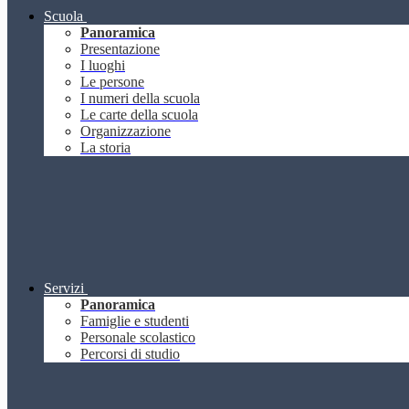
Scuola
Panoramica
Presentazione
I luoghi
Le persone
I numeri della scuola
Le carte della scuola
Organizzazione
La storia
Servizi
Panoramica
Famiglie e studenti
Personale scolastico
Percorsi di studio