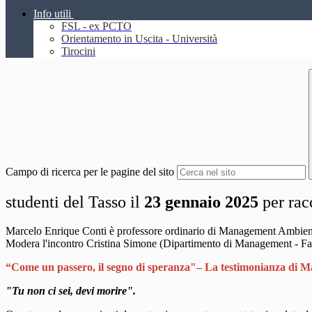
Info utili
FSL - ex PCTO
Orientamento in Uscita - Università
Tirocini
Campo di ricerca per le pagine del sito
studenti del Tasso il
23 gennaio 2025
per racc
Marcelo Enrique Conti è professore ordinario di Management Ambienta
Modera l'incontro Cristina Simone (Dipartimento di Management - Fac
“Come un passero, il segno di speranza"– La testimonianza di M
"Tu non ci sei, devi morire".