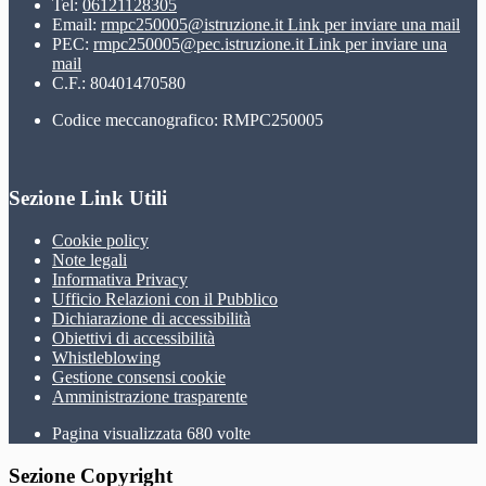
Tel:
06121128305
Email:
rmpc250005@istruzione.it
Link per inviare una mail
PEC:
rmpc250005@pec.istruzione.it
Link per inviare una
mail
C.F.: 80401470580
Codice meccanografico: RMPC250005
Sezione Link Utili
Cookie policy
Note legali
Informativa Privacy
Ufficio Relazioni con il Pubblico
Dichiarazione di accessibilità
Obiettivi di accessibilità
Whistleblowing
Gestione consensi cookie
Amministrazione trasparente
Pagina visualizzata
680
volte
Sezione Copyright