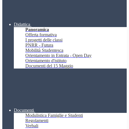
Didattica
Panoramica
Offerta formativa
I progetti delle classi
PNRR - Futura
Mobilità Studentesca
Orientamento in Entrata - Open Day
Orientamento d'istituto
Documenti del 15 Maggio
Documenti
Modulistica Famiglie e Studenti
Regolamenti
Verbali