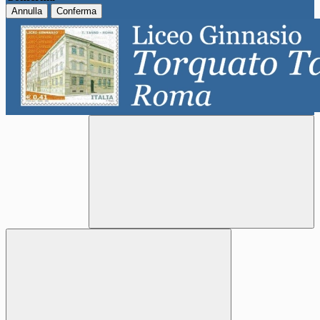
Annulla
Conferma