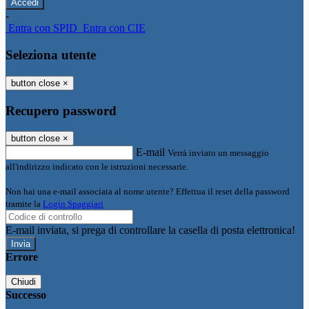
-
Entra con SPID
Entra con CIE
Seleziona utente
button close
×
Recupero password
button close
×
E-mail
Verrà inviato un messaggio
all'indirizzo indicato con le istruzioni necessarie.
Non hai una e-mail associata al nome utente? Effettua il reset della password
tramite la
Login Spaggiari
E-mail inviata, si prega di controllare la casella di posta elettronica!
Errore
Chiudi
Successo