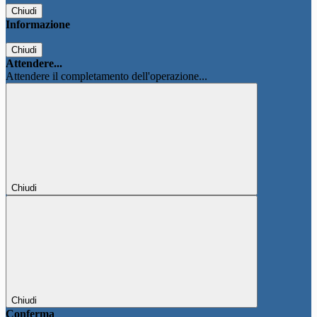
Chiudi
Informazione
Chiudi
Attendere...
Attendere il completamento dell'operazione...
Chiudi
Chiudi
Conferma