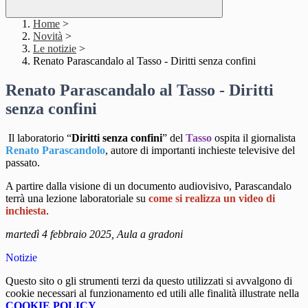
Home
>
Novità
>
Le notizie
>
Renato Parascandalo al Tasso - Diritti senza confini
Renato Parascandalo al Tasso - Diritti
senza confini
Il laboratorio “
Diritti senza confini
” del
Tasso
ospita il giornalista
Renato Parascandolo
, autore di importanti inchieste televisive del
passato.
A partire dalla visione di un documento audiovisivo, Parascandalo
terrà una lezione laboratoriale su
come si realizza un video di
inchiesta
.
martedì 4 febbraio 2025, Aula a gradoni
Notizie
Questo sito o gli strumenti terzi da questo utilizzati si avvalgono di
cookie necessari al funzionamento ed utili alle finalità illustrate nella
COOKIE POLICY
.