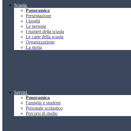
Scuola
Panoramica
Presentazione
I luoghi
Le persone
I numeri della scuola
Le carte della scuola
Organizzazione
La storia
Servizi
Panoramica
Famiglie e studenti
Personale scolastico
Percorsi di studio