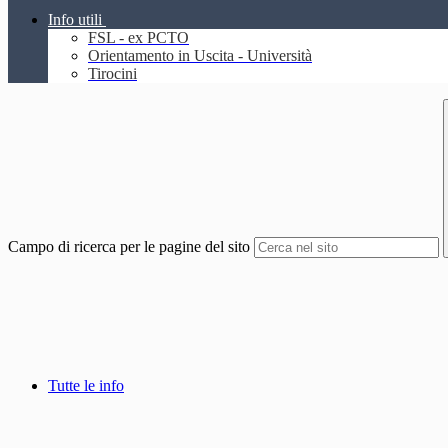
Info utili
FSL - ex PCTO
Orientamento in Uscita - Università
Tirocini
Campo di ricerca per le pagine del sito
Tutte le info