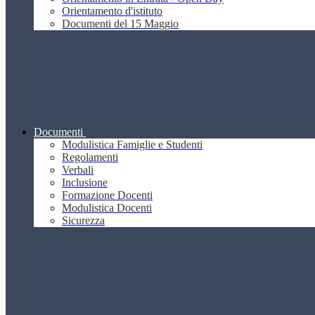
Orientamento d'istituto
Documenti del 15 Maggio
Documenti
Modulistica Famiglie e Studenti
Regolamenti
Verbali
Inclusione
Formazione Docenti
Modulistica Docenti
Sicurezza