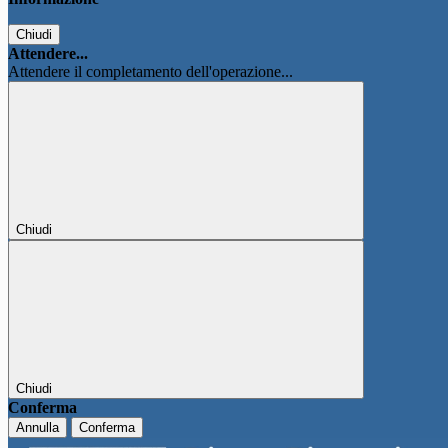
Chiudi
Attendere...
Attendere il completamento dell'operazione...
Chiudi
Chiudi
Conferma
Annulla
Conferma