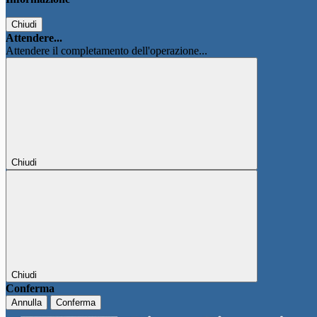
Chiudi
Attendere...
Attendere il completamento dell'operazione...
Chiudi
Chiudi
Conferma
Annulla
Conferma