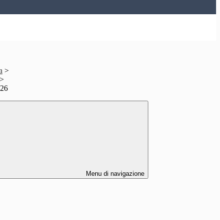
a
>
>
026
Menu di navigazione