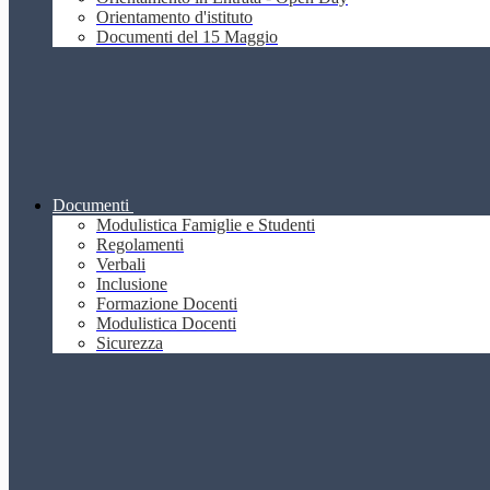
Orientamento d'istituto
Documenti del 15 Maggio
Documenti
Modulistica Famiglie e Studenti
Regolamenti
Verbali
Inclusione
Formazione Docenti
Modulistica Docenti
Sicurezza