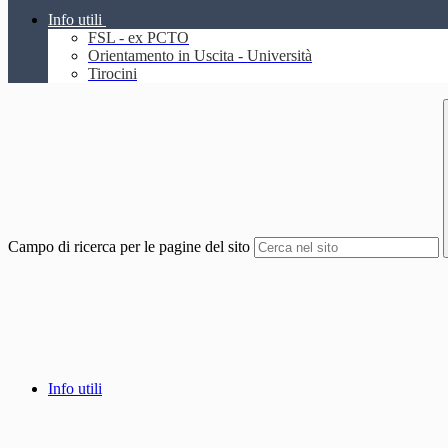
Info utili
FSL - ex PCTO
Orientamento in Uscita - Università
Tirocini
Campo di ricerca per le pagine del sito
Info utili