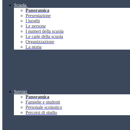
Scuola
Panoramica
Presentazione
I luoghi
Le persone
I numeri della scuola
Le carte della scuola
Organizzazione
La storia
Servizi
Panoramica
Famiglie e studenti
Personale scolastico
Percorsi di studio