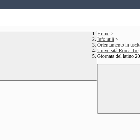
Home
>
Info utili
>
Orientamento in uscit
Università Roma Tre
Giornata del latino 2