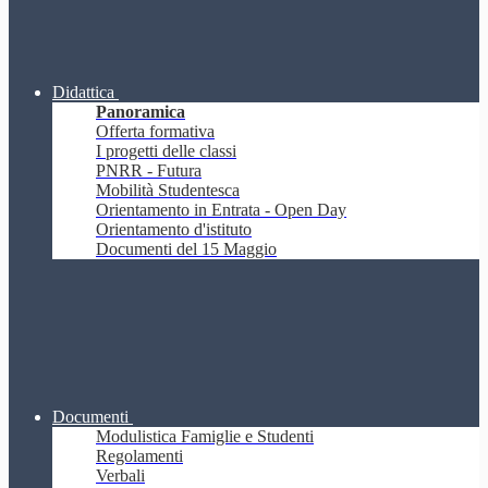
Didattica
Panoramica
Offerta formativa
I progetti delle classi
PNRR - Futura
Mobilità Studentesca
Orientamento in Entrata - Open Day
Orientamento d'istituto
Documenti del 15 Maggio
Documenti
Modulistica Famiglie e Studenti
Regolamenti
Verbali