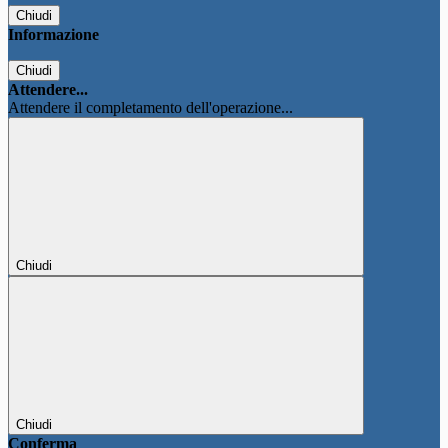
Chiudi
Informazione
Chiudi
Attendere...
Attendere il completamento dell'operazione...
Chiudi
Chiudi
Conferma