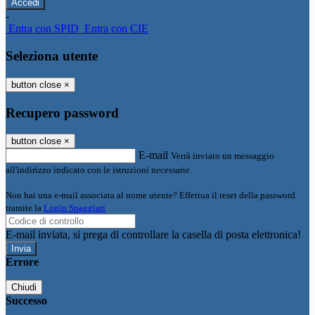
-
Entra con SPID
Entra con CIE
Seleziona utente
button close
×
Recupero password
button close
×
E-mail
Verrà inviato un messaggio
all'indirizzo indicato con le istruzioni necessarie.
Non hai una e-mail associata al nome utente? Effettua il reset della password
tramite la
Login Spaggiari
E-mail inviata, si prega di controllare la casella di posta elettronica!
Errore
Chiudi
Successo