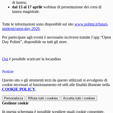
di laurea;
dal 13 al 17 aprile
webinar di presentazione dei corsi di
laurea magistrale.
Tutte le informazioni sono disponibili sul sito
www.polimi.it/futuri-
studenti/
open-day-2026
.
Per partecipare agli eventi è necessario iscriversi tramite l’app “Open
Day Polimi”, disponibile su tutti gli store.
Qui
è possibile scaricare la locandina
Notizie
Questo sito o gli strumenti terzi da questo utilizzati si avvalgono di
cookie necessari al funzionamento ed utili alle finalità illustrate nella
COOKIE POLICY
.
Personalizza
Rifiuta tutti
i cookies
Accetta tutti
i cookies
Gestione cookie
In questa schermata è possibile scegliere quali cookie consentire.