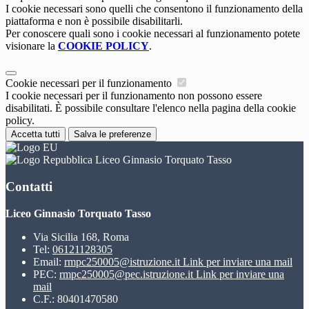
I cookie necessari sono quelli che consentono il funzionamento della
piattaforma e non è possibile disabilitarli.
Per conoscere quali sono i cookie necessari al funzionamento potete
visionare la
COOKIE POLICY
.
Cookie necessari per il funzionamento
I cookie necessari per il funzionamento non possono essere
disabilitati. È possibile consultare l'elenco nella pagina della cookie
policy.
Accetta tutti
Salva le preferenze
Liceo Ginnasio Torquato Tasso
Contatti
Liceo Ginnasio Torquato Tasso
Via Sicilia 168, Roma
Tel:
06121128305
Email:
rmpc250005@istruzione.it
Link per inviare una mail
PEC:
rmpc250005@pec.istruzione.it
Link per inviare una
mail
C.F.: 80401470580