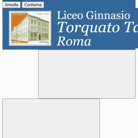
Annulla
Conferma