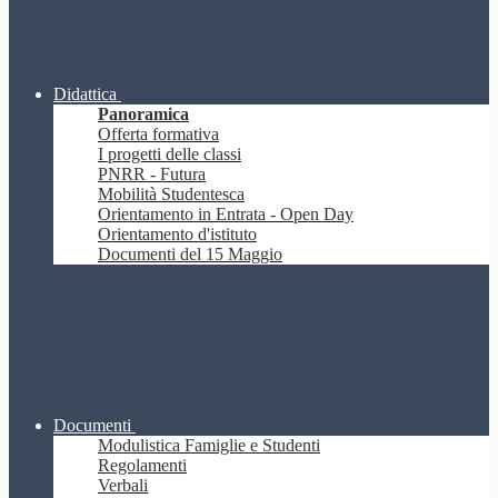
Didattica
Panoramica
Offerta formativa
I progetti delle classi
PNRR - Futura
Mobilità Studentesca
Orientamento in Entrata - Open Day
Orientamento d'istituto
Documenti del 15 Maggio
Documenti
Modulistica Famiglie e Studenti
Regolamenti
Verbali