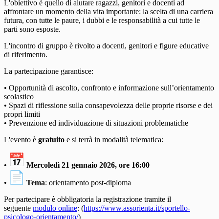
L'obiettivo è quello di aiutare ragazzi, genitori e docenti ad
affrontare un momento della vita importante: la scelta di una carriera
futura, con tutte le paure, i dubbi e le responsabilità a cui tutte le
parti sono esposte.
L'incontro di gruppo è rivolto a docenti, genitori e figure educative
di riferimento.
La partecipazione garantisce:
• Opportunità di ascolto, confronto e informazione sull’orientamento
scolastico
• Spazi di riflessione sulla consapevolezza delle proprie risorse e dei
propri limiti
• Prevenzione ed individuazione di situazioni problematiche
L'evento è
gratuito
e si terrà in modalità telematica:
•
Mercoledì 21 gennaio 2026, ore 16:00
•
Tema
: orientamento post-diploma
Per partecipare è obbligatoria la registrazione tramite il
seguente
modulo online
: (
https://www.assorienta.it/
sportello-
psicologo-
orientamento/
)