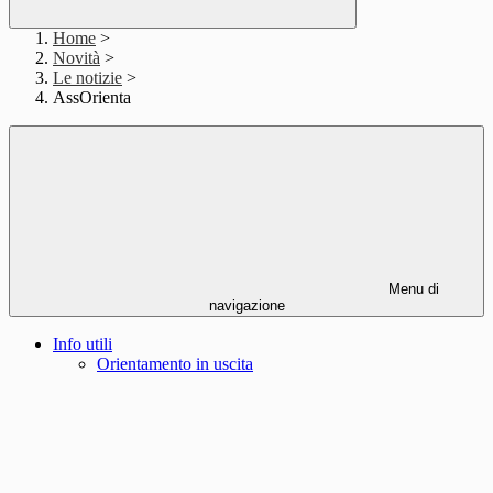
Home
>
Novità
>
Le notizie
>
AssOrienta
Menu di
navigazione
Info utili
Orientamento in uscita