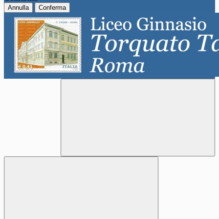
Annulla
Conferma