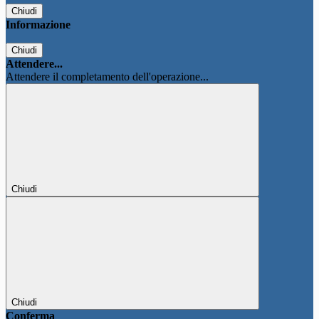
Chiudi
Informazione
Chiudi
Attendere...
Attendere il completamento dell'operazione...
Chiudi
Chiudi
Conferma