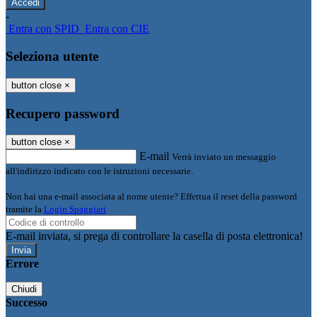
-
Entra con SPID
Entra con CIE
Seleziona utente
button close
×
Recupero password
button close
×
E-mail
Verrà inviato un messaggio
all'indirizzo indicato con le istruzioni necessarie.
Non hai una e-mail associata al nome utente? Effettua il reset della password
tramite la
Login Spaggiari
E-mail inviata, si prega di controllare la casella di posta elettronica!
Errore
Chiudi
Successo