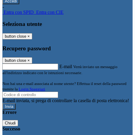
-
Entra con SPID
Entra con CIE
Seleziona utente
button close
×
Recupero password
button close
×
E-mail
Verrà inviato un messaggio
all'indirizzo indicato con le istruzioni necessarie.
Non hai una e-mail associata al nome utente? Effettua il reset della password
tramite la
Login Spaggiari
E-mail inviata, si prega di controllare la casella di posta elettronica!
Errore
Chiudi
Successo