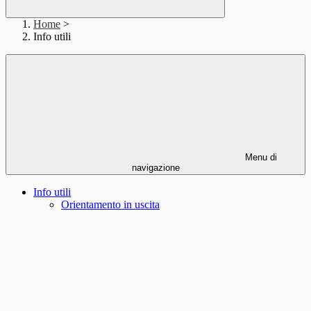
Home
>
Info utili
Menu di
navigazione
Info utili
Orientamento in uscita