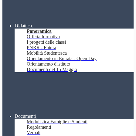
Didattica
Panoramica
Offerta formativa
I progetti delle classi
PNRR - Futura
Mobilità Studentesca
Orientamento in Entrata - Open Day
Orientamento d'istituto
Documenti del 15 Maggio
Documenti
Modulistica Famiglie e Studenti
Regolamenti
Verbali