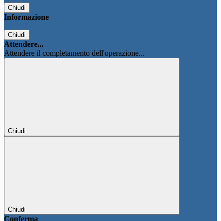
Chiudi
Informazione
Chiudi
Attendere...
Attendere il completamento dell'operazione...
Chiudi
Chiudi
Conferma