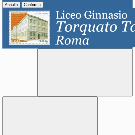
Annulla
Conferma